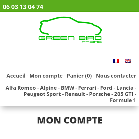
06 03 13 04 74
Accueil
-
Mon compte
-
Panier (0)
-
Nous contacter
Alfa Romeo
-
Alpine
-
BMW
-
Ferrari
-
Ford
-
Lancia
-
Peugeot Sport
-
Renault
-
Porsche
-
205 GTI
-
Formule 1
MON COMPTE