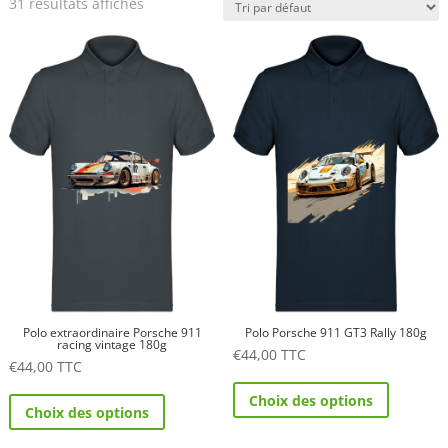
31 résultats affichés
Polo extraordinaire Porsche 911
Polo Porsche 911 GT3 Rally 180g
racing vintage 180g
€
44,00
TTC
€
44,00
TTC
Ce
Ce
Choix des options
produit
Choix des options
produit
a
a