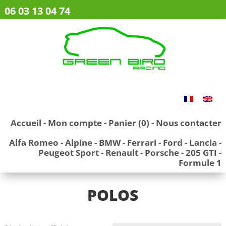
06 03 13 04 74
Accueil
-
Mon compte
-
Panier (0)
-
Nous contacter
Alfa Romeo
-
Alpine
-
BMW
-
Ferrari
-
Ford
-
Lancia
-
Peugeot Sport
-
Renault
-
Porsche
-
205 GTI
-
Formule 1
POLOS