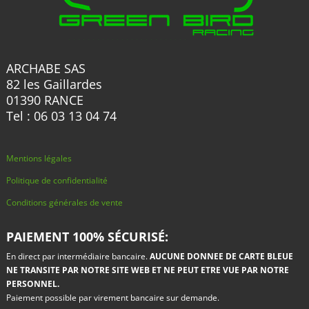
la
page
du
produit
ARCHABE SAS
82 les Gaillardes
01390 RANCE
Tel : 06 03 13 04 74
Mentions légales
Politique de confidentialité
Conditions générales de vente
PAIEMENT 100% SÉCURISÉ:
En direct par intermédiaire bancaire.
AUCUNE DONNEE DE CARTE BLEUE
NE TRANSITE PAR NOTRE SITE WEB ET NE PEUT ETRE VUE PAR NOTRE
PERSONNEL.
Paiement possible par virement bancaire sur demande.