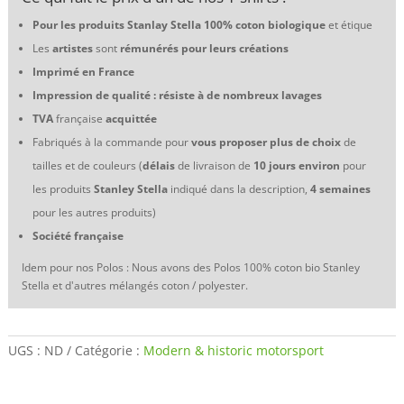
Pour les produits Stanlay Stella 100% coton biologique
et étique
Les
artistes
sont
rémunérés pour leurs créations
Imprimé en France
Impression de qualité : résiste à de nombreux lavages
TVA
française
acquittée
Fabriqués à la commande pour
vous proposer plus de choix
de
tailles et de couleurs (
délais
de livraison de
10 jours environ
pour
les produits
Stanley Stella
indiqué dans la description,
4 semaines
pour les autres produits)
Société française
Idem pour nos Polos : Nous avons des Polos 100% coton bio Stanley
Stella et d'autres mélangés coton / polyester.
UGS :
ND
Catégorie :
Modern & historic motorsport