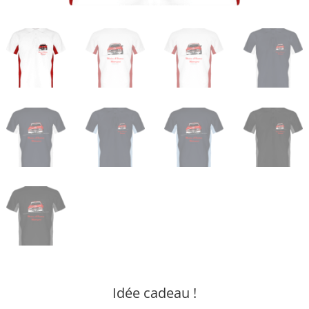
Idée cadeau !