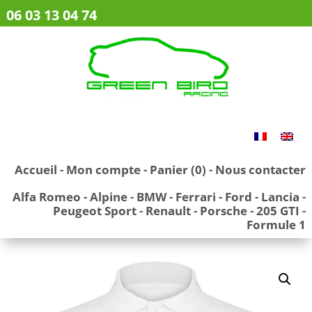
06 03 13 04 74
Accueil
-
Mon compte
-
Panier (0)
-
Nous contacter
Alfa Romeo
-
Alpine
-
BMW
-
Ferrari
-
Ford
-
Lancia
-
Peugeot Sport
-
Renault
-
Porsche
-
205 GTI
-
Formule 1