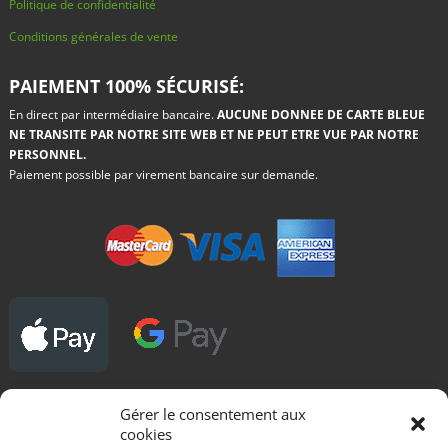
Politique de confidentialité
Conditions générales de vente
PAIEMENT 100% SÉCURISÉ:
En direct par intermédiaire bancaire.
AUCUNE DONNEE DE CARTE BLEUE
NE TRANSITE PAR NOTRE SITE WEB ET NE PEUT ETRE VUE PAR NOTRE
PERSONNEL.
Paiement possible par virement bancaire sur demande.
Gérer le consentement aux
DROITS D'AUTEUR - COPYRIGHT :
cookies