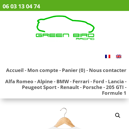
06 03 13 04 74
Accueil
-
Mon compte
-
Panier (0)
-
Nous contacter
Alfa Romeo
-
Alpine
-
BMW
-
Ferrari
-
Ford
-
Lancia
-
Peugeot Sport
-
Renault
-
Porsche
-
205 GTI
-
Formule 1