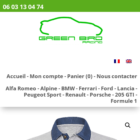
06 03 13 04 74
Accueil
-
Mon compte
-
Panier (0)
-
Nous contacter
Alfa Romeo
-
Alpine
-
BMW
-
Ferrari
-
Ford
-
Lancia
-
Peugeot Sport
-
Renault
-
Porsche
-
205 GTI
-
Formule 1