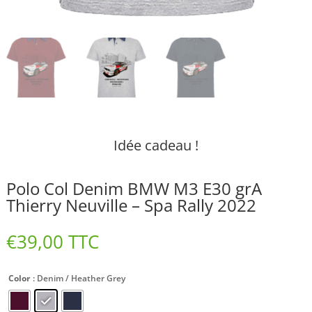
Idée cadeau !
Polo Col Denim BMW M3 E30 grA
Thierry Neuville – Spa Rally 2022
€
39,00
TTC
Color
: Denim / Heather Grey