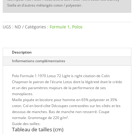
Stella et d'autres mélangés coton / polyester.
UGS :
ND
Catégories :
Formule 1
,
Polos
Description
Informations complémentaires
Polo Formule 1 1970 Lotus 72 Light is right citation de Colin
Chapman le patron de l'écurie Lotus dont la légèreté était le crédo
et un des paramètres majeurs de la performance de ses
monoplaces.
Maille piquée et bicolore pour homme en 65% polyester et 35%
coton. Col en bord-côte Découpes contrastées sur les côtés et les
dessous de manches. Bas de manche non resserré. Coupe
normale. Grammage de 220 g/m².
Guide des tailles:
Tableau de tailles (cm)