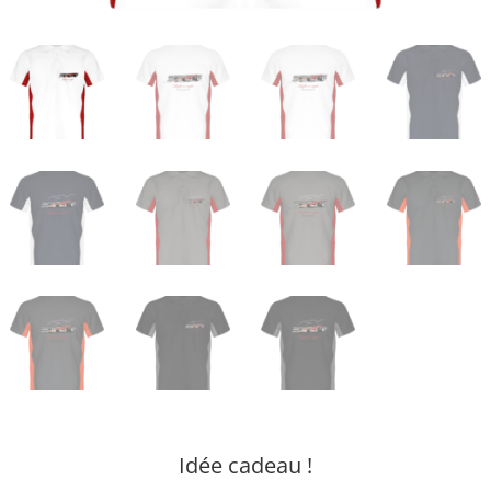
Idée cadeau !