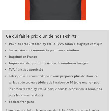
Ce qui fait le prix d'un de nos T-shirts :
Pour les produits Stanlay Stella 100% coton biologique
et étique
Les
artistes
sont
rémunérés pour leurs créations
Imprimé en France
Impression de qualité : résiste à de nombreux lavages
TVA
française
acquittée
Fabriqués à la commande pour
vous proposer plus de choix
de
tailles et de couleurs (
délais
de livraison de
10 jours environ
pour
les produits
Stanley Stella
indiqué dans la description,
4 semaines
pour les autres produits)
Société française
Idem pour nos Polos : Nous avons des Polos 100% coton bio Stanley