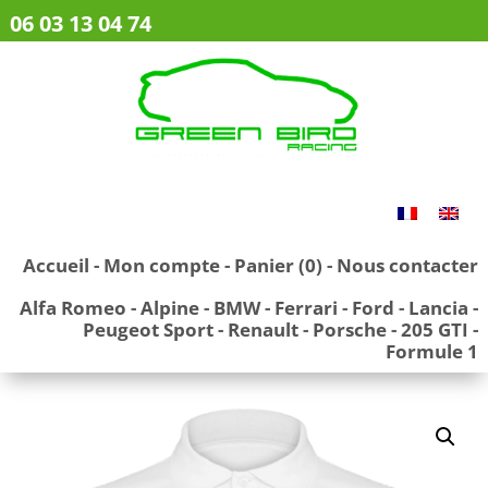
06 03 13 04 74
Accueil
-
Mon compte
-
Panier (0)
-
Nous contacter
Alfa Romeo
-
Alpine
-
BMW
-
Ferrari
-
Ford
-
Lancia
-
Peugeot Sport
-
Renault
-
Porsche
-
205 GTI
-
Formule 1