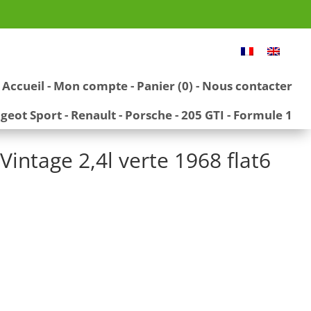
Accueil
-
Mon compte
-
Panier (0)
-
Nous contacter
geot Sport
-
Renault
-
Porsche
-
205 GTI
-
Formule 1
Vintage 2,4l verte 1968 flat6