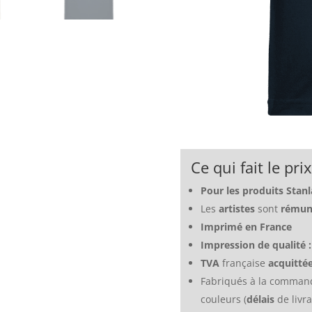
Ce qui fait le pri
Pour les produits Stan
Les
artistes
sont
rémuné
Imprimé en France
Impression de qualité 
TVA
française
acquitté
Fabriqués à la comma
couleurs (
délais
de livr