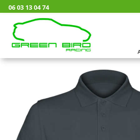
06 03 13 04 74