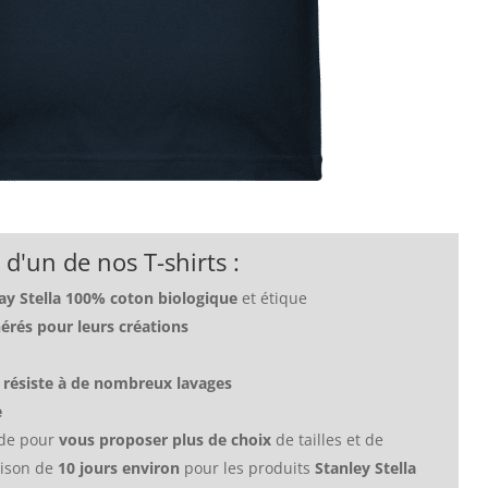
x d'un de nos T-shirts :
lay Stella 100% coton biologique
et étique
rés pour leurs créations
: résiste à de nombreux lavages
e
nde pour
vous proposer plus de choix
de tailles et de
aison de
10 jours environ
pour les produits
Stanley Stella