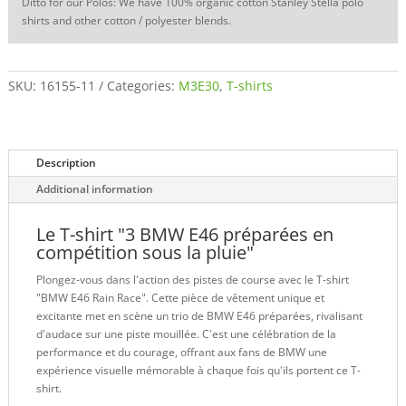
Ditto for our Polos: We have 100% organic cotton Stanley Stella polo
shirts and other cotton / polyester blends.
SKU:
16155-11
Categories:
M3E30
,
T-shirts
Description
Additional information
Le T-shirt "3 BMW E46 préparées en
compétition sous la pluie"
Plongez-vous dans l'action des pistes de course avec le T-shirt
"BMW E46 Rain Race". Cette pièce de vêtement unique et
excitante met en scène un trio de BMW E46 préparées, rivalisant
d'audace sur une piste mouillée. C'est une célébration de la
performance et du courage, offrant aux fans de BMW une
expérience visuelle mémorable à chaque fois qu'ils portent ce T-
shirt.