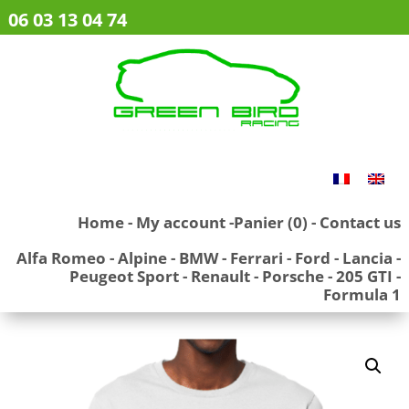
06 03 13 04 74
Home
-
My account
-
Panier (0)
-
Contact us
Alfa Romeo
-
Alpine
-
BMW
-
Ferrari
-
Ford
-
Lancia
-
Peugeot Sport
-
Renault
-
Porsche
-
205 GTI
-
Formula 1