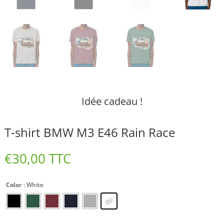
Idée cadeau !
T-shirt BMW M3 E46 Rain Race
€
30,00
TTC
Color
: White