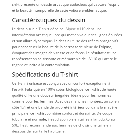
shirt présente un dessin artistique audacieux qui capture l'esprit
et la beauté intemporelle de cette voiture emblématique.
Caractéristiques du dessin
Le dessin sur le T-shirt dépeint l'Alpine A110 dans une
interprétation artistique libre qui met en valeur ses lignes épurées
et son allure dynamique. Le dessin utilise des reflets orange vifs
pour accentuer la beauté de la carrosserie bleue de l'Alpine,
évoquant des images de vitesse et de force. Le résultat est une
représentation saisissante et mémorable de l'A110 qui attire le
regard et incite à la contemplation.
Spécifications du T-shirt
Ce T-shirt unisexe est conçu avec un confort exceptionnel à
l'esprit. Fabriqué en 100% coton biologique, ce T-shirt de haute
qualité offre une douceur inégalée, idéale pour les hommes
comme pour les femmes. Avec des manches montées, un col en
côte 1x1 et une bande de propreté intérieur col dans la matière
principale, ce T-shirt combine confort et durabilité. De coupe
tubulaire et normale, il est disponible en tailles allant du XS au
5XL. Il est recommandé aux femmes de choisir une taille en
dessous de leur taille habituelle.