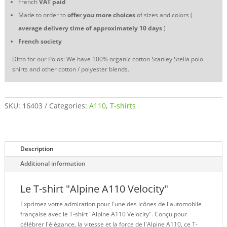
French
VAT
paid
Made to order to
offer you more choices
of sizes and colors (
average delivery time of approximately 10 days
)
French society
Ditto for our Polos: We have 100% organic cotton Stanley Stella polo
shirts and other cotton / polyester blends.
SKU:
16403
Categories:
A110
,
T-shirts
Description
Additional information
Le T-shirt "Alpine A110 Velocity"
Exprimez votre admiration pour l'une des icônes de l'automobile
française avec le T-shirt "Alpine A110 Velocity". Conçu pour
célébrer l'élégance, la vitesse et la force de l'Alpine A110, ce T-