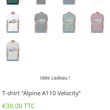
Idée cadeau !
T-shirt “Alpine A110 Velocity”
€
30,00
TTC