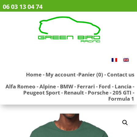
06 03 13 04 74
Home
-
My account
-
Panier (0)
-
Contact us
Alfa Romeo
-
Alpine
-
BMW
-
Ferrari
-
Ford
-
Lancia
-
Peugeot Sport
-
Renault
-
Porsche
-
205 GTI
-
Formula 1